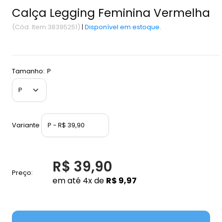
Calça Legging Feminina Vermelha
(Cód. Item 38395251)
|
Disponível em estoque.
Tamanho:
P
Variante
R$ 39,90
Preço:
em até 4x de
R$ 9,97