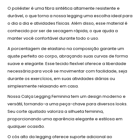
O poliéster é uma fibra sintética altamente resistente e
durável, o que torna a nossa legging uma escolha ideal para
o dia a dia e atividades físicas. Além disso, esse material é
conhecido por ser de secagem rápida, o que ajuda a
manter você confortável durante todo o uso.
A porcentagem de elastano na composição garante um
ajuste perfeito ao corpo, abraçando suas curvas de forma
suave e elegante. Esse tecido flexível oferece a liberdade
necessária para você se movimentar com facilidade, seja
durante os exercícios, em suas atividades diárias ou
simplesmente relaxando em casa.
Nossa Calça Legging Feminina tem um design moderno e
versátil, tornando-a uma peça-chave para diversos looks.
Seu corte ajustado valoriza a silhueta feminina,
proporcionando uma aparência elegante e estilosa em
qualquer ocasião.
O cós alto da legging oferece suporte adicional ao