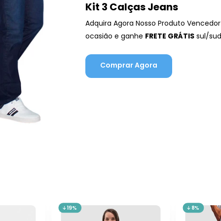
Kit 3 Calças Jeans
Adquira Agora Nosso Produto Vencedor
ocasião e ganhe
FRETE GRÁTIS
sul/su
Comprar Agora
19%
8%