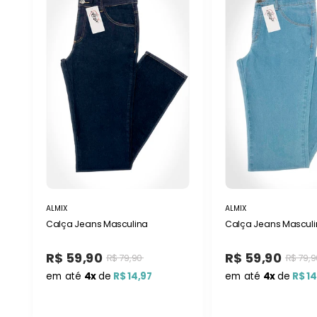
ALMIX
ALMIX
Calça Jeans Masculina
Calça Jeans Masculi
R$ 59,90
R$ 59,90
R$ 79,90
R$ 79,9
em até
4x
de
R$ 14,97
em até
4x
de
R$ 14