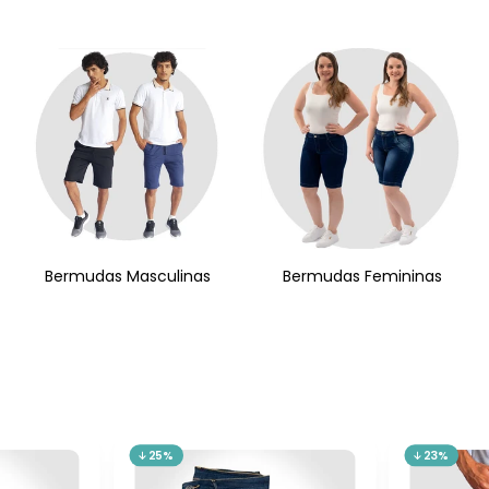
Bermudas Masculinas
Bermudas Femininas
25%
23%