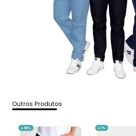
Outros Produtos
36%
7%