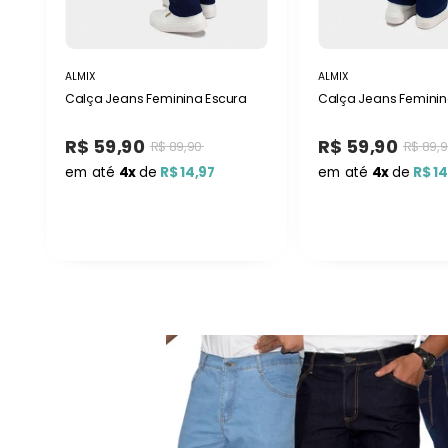
ALMIX
ALMIX
Calça Jeans Feminina Escura
Calça Jeans Femini
R$ 59,90
R$ 59,90
R$ 89,90
R$ 89,
em até
4x
de
R$ 14,97
em até
4x
de
R$ 14