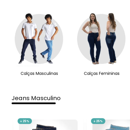
Calças Masculinas
Calças Femininas
Jeans Masculino
25%
25%