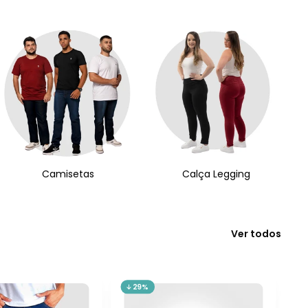
Camisetas
Calça Legging
Ver todos
29%