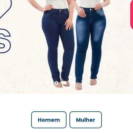
Homem
Mulher