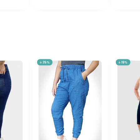
25%
19%