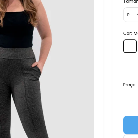
Taman
Cor:
M
Preço: