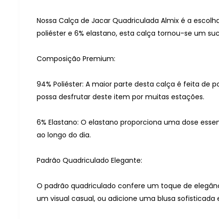
Nossa Calça de Jacar Quadriculada Almix é a escolha
poliéster e 6% elastano, esta calça tornou-se um s
Composição Premium:
94% Poliéster: A maior parte desta calça é feita de po
possa desfrutar deste item por muitas estações.
6% Elastano: O elastano proporciona uma dose essen
ao longo do dia.
Padrão Quadriculado Elegante:
O padrão quadriculado confere um toque de elegânc
um visual casual, ou adicione uma blusa sofisticada 