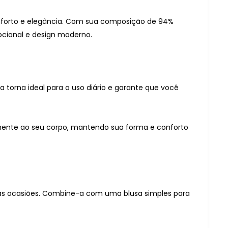
conforto e elegância. Com sua composição de 94%
pcional e design moderno.
 a torna ideal para o uso diário e garante que você
tamente ao seu corpo, mantendo sua forma e conforto
sas ocasiões. Combine-a com uma blusa simples para