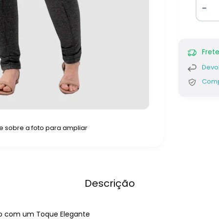
Frete
Devol
Comp
 sobre a foto para ampliar
Descrição
rto com um Toque Elegante