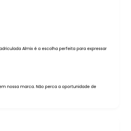
driculada Almix é a escolha perfeita para expressar
o em nossa marca. Não perca a oportunidade de