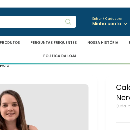
Entrar / Cadastrar
Minha conta
/PRODUTOS
PERGUNTAS FREQUENTES
NOSSA HISTÓRIA
POLÍTICA DA LOJA
rvura
Cal
Ner
(Cód. I