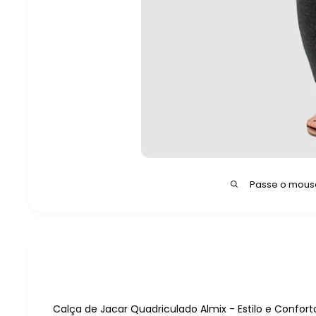
Passe o mouse
Calça de Jacar Quadriculado Almix - Estilo e Confo