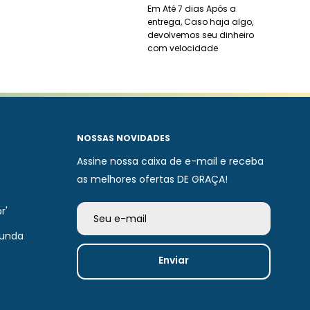
Em Até 7 dias Após a
entrega, Caso haja algo,
devolvemos seu dinheiro
com velocidade
NOSSAS NOVIDADES
Assine nossa caixa de e-mail e receba
as melhores ofertas DE GRAÇA!
r'
Seu e-mail
unda
Enviar