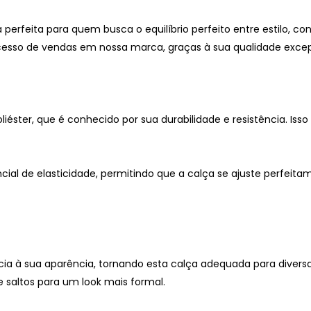
 perfeita para quem busca o equilíbrio perfeito entre estilo, 
ucesso de vendas em nossa marca, graças à sua qualidade exce
liéster, que é conhecido por sua durabilidade e resistência. Isso
cial de elasticidade, permitindo que a calça se ajuste perfei
ia à sua aparência, tornando esta calça adequada para diver
e saltos para um look mais formal.