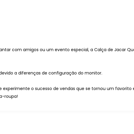
 jantar com amigos ou um evento especial, a Calça de Jacar Qua
devido a diferenças de configuração do monitor.
x e experimente o sucesso de vendas que se tornou um favorit
da-roupa!