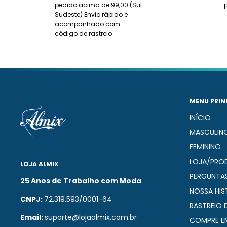
pedido acima de 99,00 (Sul
Sudeste) Envio rápido e
acompanhado com
código de rastreio
MENU PRIN
INÍCIO
MASCULIN
FEMININO
LOJA/PRO
LOJA ALMIX
PERGUNTAS
25 Anos de Trabalho com Moda
NOSSA HIS
CNPJ:
72.319.593/0001-64
RASTREIO 
Email:
suporte@lojaalmix.com.br
COMPRE E