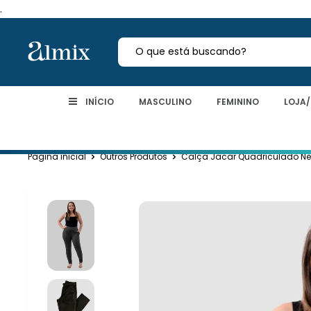
.
INÍCIO
MASCULINO
FEMININO
LOJA
Pagina inicial
Outros Produtos
Calça Jacar Quadriculado Ne